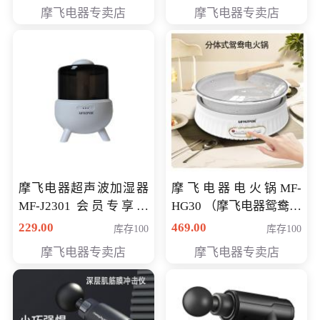
摩飞电器专卖店
摩飞电器专卖店
摩飞电器超声波加湿器
摩飞电器电火锅MF-
MF-J2301 会员专享价
HG30 （摩飞电器鸳鸯锅
168元
MF-HG30 ） 会员专享价
229.00
469.00
库存100
库存100
319元
摩飞电器专卖店
摩飞电器专卖店