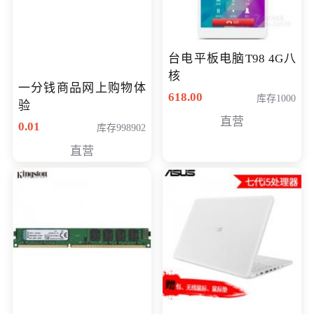
台电平板电脑T98 4G八
核
一分钱商品网上购物体
618.00
库存1000
验
直营
0.01
库存998902
直营