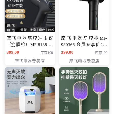
摩飞电器筋膜冲击仪
摩飞电器筋膜枪MF-
（筋膜枪）MF-8188 会
980366 会员专享价299
员专享价268元
元
399.00
399.00
库存100
库存100
摩飞电器专卖店
摩飞电器专卖店