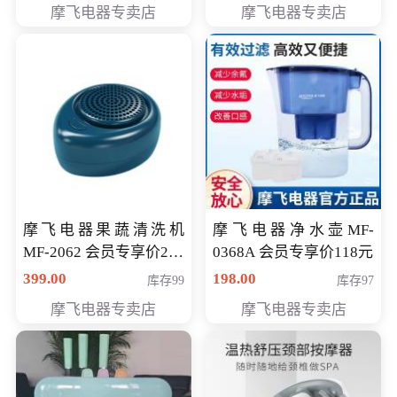
摩飞电器专卖店
摩飞电器专卖店
摩飞电器果蔬清洗机
摩飞电器净水壶MF-
MF-2062 会员专享价268
0368A 会员专享价118元
元
399.00
198.00
库存99
库存97
摩飞电器专卖店
摩飞电器专卖店