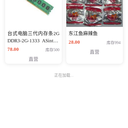
台式电脑三代内存条2G
东江鱼麻辣鱼
DDR3-2G-1333 ASint昱
28.00
库存994
联品牌
78.00
库存500
直营
直营
正在加载...