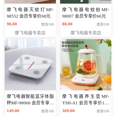
摩飞电器灭蚊灯MF-
摩飞电器电蚊拍MF-
98552 会员专享价68元
98007 会员专享价66元
98.00
88.00
库存100
库存100
摩飞电器专卖店
摩飞电器专卖店
摩飞电器智能蓝牙体脂
摩飞电器养生壶MF-
秤MF-98066 会员专享价
YSH-A1 会员专享价198
98元
元
149.00
369.00
库存100
库存100