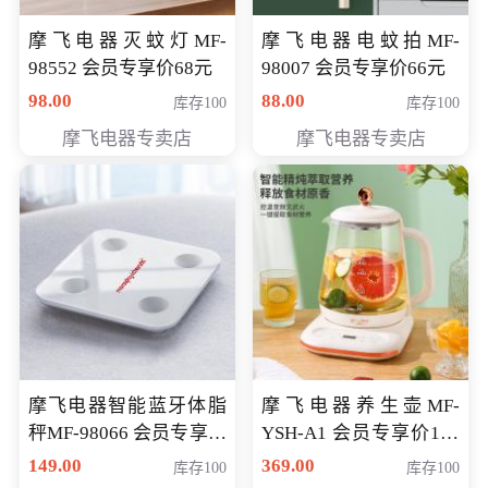
摩飞电器灭蚊灯MF-
摩飞电器电蚊拍MF-
98552 会员专享价68元
98007 会员专享价66元
98.00
88.00
库存100
库存100
摩飞电器专卖店
摩飞电器专卖店
摩飞电器智能蓝牙体脂
摩飞电器养生壶MF-
秤MF-98066 会员专享价
YSH-A1 会员专享价198
98元
元
149.00
369.00
库存100
库存100