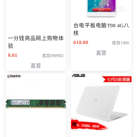
台电平板电脑T98 4G八
核
一分钱商品网上购物体
618.00
库存1000
验
直营
0.01
库存998902
直营