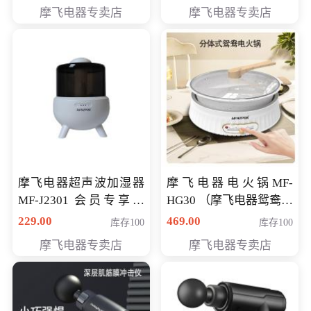
摩飞电器专卖店
摩飞电器专卖店
摩飞电器超声波加湿器
摩飞电器电火锅MF-
MF-J2301 会员专享价
HG30 （摩飞电器鸳鸯锅
168元
MF-HG30 ） 会员专享价
229.00
469.00
库存100
库存100
319元
摩飞电器专卖店
摩飞电器专卖店