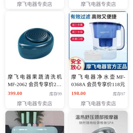
摩飞电器专卖店
摩飞电器专卖店
摩飞电器果蔬清洗机
摩飞电器净水壶MF-
MF-2062 会员专享价268
0368A 会员专享价118元
元
399.00
198.00
库存99
库存97
摩飞电器专卖店
摩飞电器专卖店