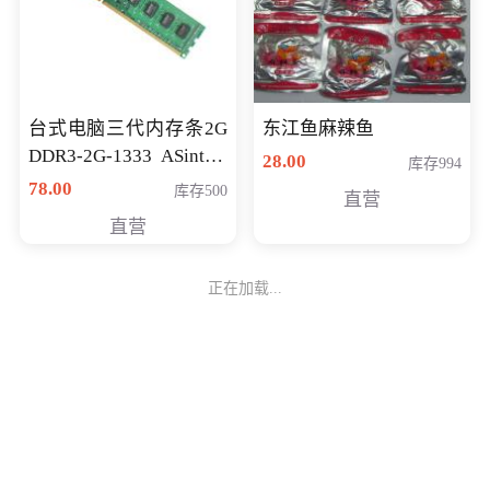
台式电脑三代内存条2G
东江鱼麻辣鱼
DDR3-2G-1333 ASint昱
28.00
库存994
联品牌
78.00
库存500
直营
直营
正在加载...