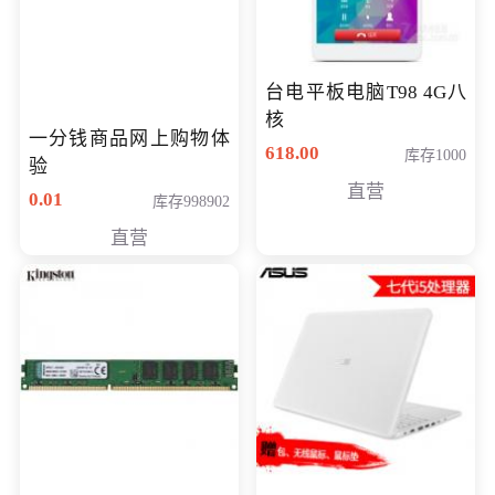
台电平板电脑T98 4G八
核
一分钱商品网上购物体
618.00
库存1000
验
直营
0.01
库存998902
直营