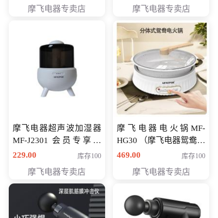
摩飞电器专卖店
摩飞电器专卖店
摩飞电器超声波加湿器
摩飞电器电火锅MF-
MF-J2301 会员专享价
HG30 （摩飞电器鸳鸯锅
168元
MF-HG30 ） 会员专享价
229.00
469.00
库存100
库存100
319元
摩飞电器专卖店
摩飞电器专卖店