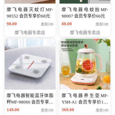
摩飞电器灭蚊灯MF-
摩飞电器电蚊拍MF-
98552 会员专享价68元
98007 会员专享价66元
98.00
88.00
库存100
库存100
摩飞电器专卖店
摩飞电器专卖店
摩飞电器智能蓝牙体脂
摩飞电器养生壶MF-
秤MF-98066 会员专享价
YSH-A1 会员专享价198
98元
元
149.00
369.00
库存100
库存100