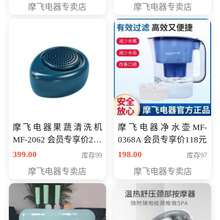
摩飞电器专卖店
摩飞电器专卖店
摩飞电器果蔬清洗机
摩飞电器净水壶MF-
MF-2062 会员专享价268
0368A 会员专享价118元
元
399.00
198.00
库存99
库存97
摩飞电器专卖店
摩飞电器专卖店