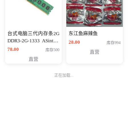
台式电脑三代内存条2G
东江鱼麻辣鱼
DDR3-2G-1333 ASint昱
28.00
库存994
联品牌
78.00
库存500
直营
直营
正在加载...