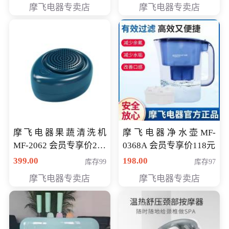
摩飞电器专卖店
摩飞电器专卖店
摩飞电器果蔬清洗机
摩飞电器净水壶MF-
MF-2062 会员专享价268
0368A 会员专享价118元
元
399.00
198.00
库存99
库存97
摩飞电器专卖店
摩飞电器专卖店