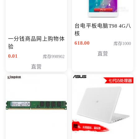
台电平板电脑T98 4G八
核
一分钱商品网上购物体
618.00
库存1000
验
直营
0.01
库存998902
直营