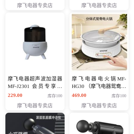
摩飞电器专卖店
摩飞电器专卖店
摩飞电器超声波加湿器
摩飞电器电火锅MF-
MF-J2301 会员专享价
HG30 （摩飞电器鸳鸯锅
168元
MF-HG30 ） 会员专享价
229.00
469.00
库存100
库存100
319元
摩飞电器专卖店
摩飞电器专卖店