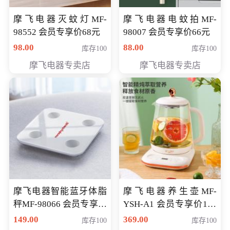
摩飞电器灭蚊灯MF-
摩飞电器电蚊拍MF-
98552 会员专享价68元
98007 会员专享价66元
98.00
88.00
库存100
库存100
摩飞电器专卖店
摩飞电器专卖店
摩飞电器智能蓝牙体脂
摩飞电器养生壶MF-
秤MF-98066 会员专享价
YSH-A1 会员专享价198
98元
元
149.00
369.00
库存100
库存100