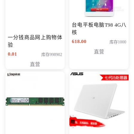
台电平板电脑T98 4G八
核
一分钱商品网上购物体
618.00
库存1000
验
直营
0.01
库存998902
直营