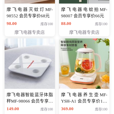
摩飞电器灭蚊灯MF-
摩飞电器电蚊拍MF-
98552 会员专享价68元
98007 会员专享价66元
98.00
88.00
库存100
库存100
摩飞电器专卖店
摩飞电器专卖店
摩飞电器智能蓝牙体脂
摩飞电器养生壶MF-
秤MF-98066 会员专享价
YSH-A1 会员专享价198
98元
元
149.00
369.00
库存100
库存100