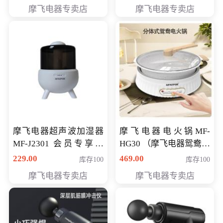
摩飞电器专卖店
摩飞电器专卖店
摩飞电器超声波加湿器
摩飞电器电火锅MF-
MF-J2301 会员专享价
HG30 （摩飞电器鸳鸯锅
168元
MF-HG30 ） 会员专享价
229.00
469.00
库存100
库存100
319元
摩飞电器专卖店
摩飞电器专卖店