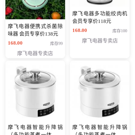
摩飞电器多功能绞肉机
会员专享价118元
摩飞电器便携式杀菌除
168.00
库存100
味器 会员专享价138元
摩飞电器专卖店
168.00
库存99
摩飞电器专卖店
摩飞电器智能升降锅
摩飞电器智能升降锅
（多功能蒸煮一体锅）
（多功能蒸煮一体锅）