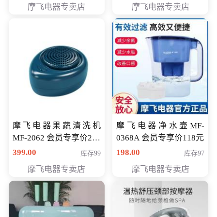
摩飞电器专卖店
摩飞电器专卖店
摩飞电器果蔬清洗机
摩飞电器净水壶MF-
MF-2062 会员专享价268
0368A 会员专享价118元
元
399.00
198.00
库存99
库存97
摩飞电器专卖店
摩飞电器专卖店