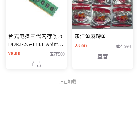
台式电脑三代内存条2G
东江鱼麻辣鱼
DDR3-2G-1333 ASint昱
28.00
库存994
联品牌
78.00
库存500
直营
直营
正在加载...