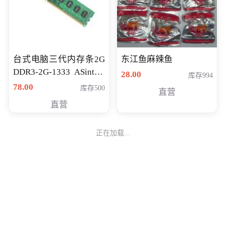
台式电脑三代内存条2G
东江鱼麻辣鱼
DDR3-2G-1333 ASint昱
28.00
库存994
联品牌
78.00
库存500
直营
直营
正在加载...