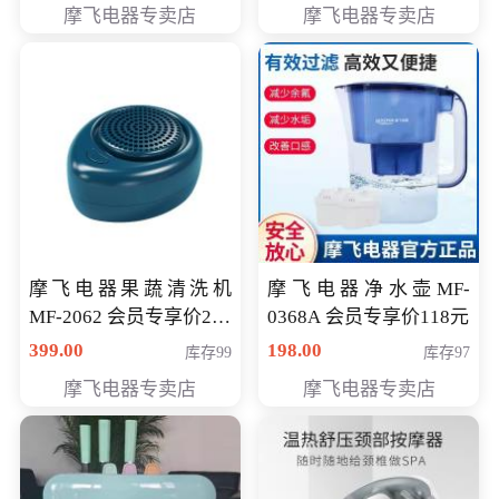
摩飞电器专卖店
摩飞电器专卖店
摩飞电器果蔬清洗机
摩飞电器净水壶MF-
MF-2062 会员专享价268
0368A 会员专享价118元
元
399.00
198.00
库存99
库存97
摩飞电器专卖店
摩飞电器专卖店