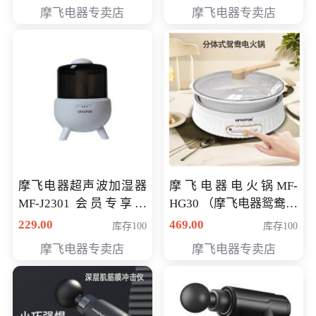
摩飞电器专卖店
摩飞电器专卖店
摩飞电器超声波加湿器
摩飞电器电火锅MF-
MF-J2301 会员专享价
HG30 （摩飞电器鸳鸯锅
168元
MF-HG30 ） 会员专享价
229.00
469.00
库存100
库存100
319元
摩飞电器专卖店
摩飞电器专卖店