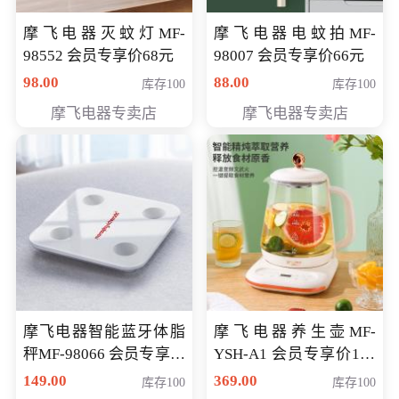
摩飞电器灭蚊灯MF-
摩飞电器电蚊拍MF-
98552 会员专享价68元
98007 会员专享价66元
98.00
88.00
库存100
库存100
摩飞电器专卖店
摩飞电器专卖店
摩飞电器智能蓝牙体脂
摩飞电器养生壶MF-
秤MF-98066 会员专享价
YSH-A1 会员专享价198
98元
元
149.00
369.00
库存100
库存100