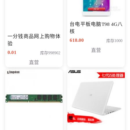
台电平板电脑T98 4G八
核
一分钱商品网上购物体
618.00
库存1000
验
直营
0.01
库存998902
直营