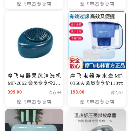
摩飞电器专卖店
摩飞电器专卖店
摩飞电器果蔬清洗机
摩飞电器净水壶MF-
MF-2062 会员专享价268
0368A 会员专享价118元
元
399.00
198.00
库存99
库存97
摩飞电器专卖店
摩飞电器专卖店