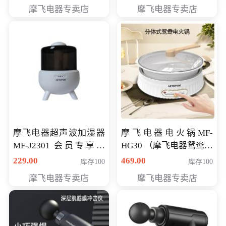
摩飞电器专卖店
摩飞电器专卖店
摩飞电器超声波加湿器
摩飞电器电火锅MF-
MF-J2301 会员专享价
HG30 （摩飞电器鸳鸯锅
168元
MF-HG30 ） 会员专享价
229.00
469.00
库存100
库存100
319元
摩飞电器专卖店
摩飞电器专卖店