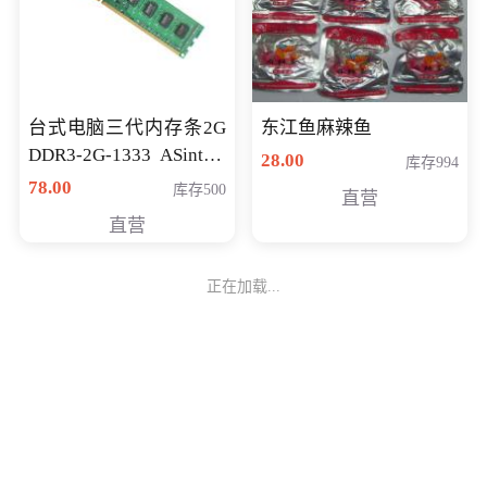
台式电脑三代内存条2G
东江鱼麻辣鱼
DDR3-2G-1333 ASint昱
28.00
库存994
联品牌
78.00
库存500
直营
直营
正在加载...