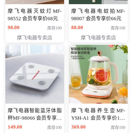
摩飞电器灭蚊灯MF-
摩飞电器电蚊拍MF-
98552 会员专享价68元
98007 会员专享价66元
98.00
88.00
库存100
库存100
摩飞电器专卖店
摩飞电器专卖店
摩飞电器智能蓝牙体脂
摩飞电器养生壶MF-
秤MF-98066 会员专享价
YSH-A1 会员专享价198
98元
元
149.00
369.00
库存100
库存100