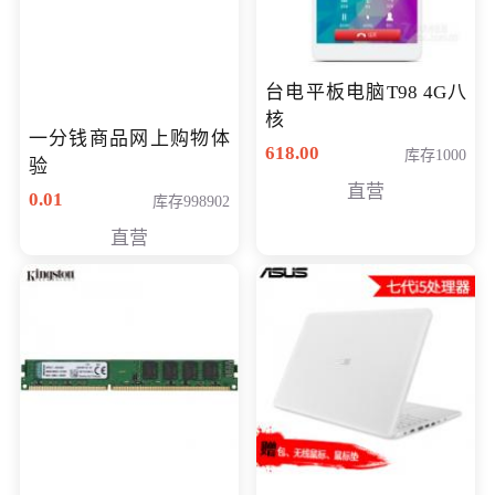
台电平板电脑T98 4G八
核
一分钱商品网上购物体
618.00
库存1000
验
直营
0.01
库存998902
直营