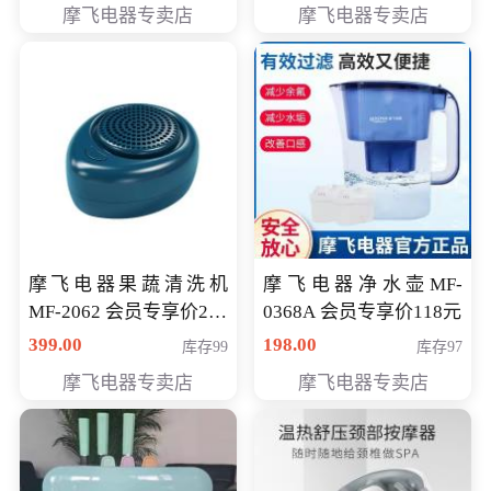
摩飞电器专卖店
摩飞电器专卖店
摩飞电器果蔬清洗机
摩飞电器净水壶MF-
MF-2062 会员专享价268
0368A 会员专享价118元
元
399.00
198.00
库存99
库存97
摩飞电器专卖店
摩飞电器专卖店