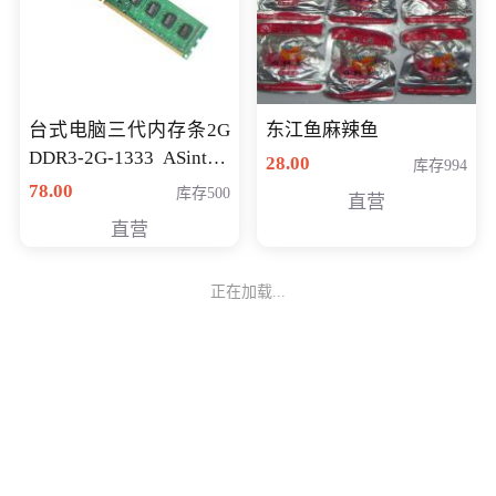
台式电脑三代内存条2G
东江鱼麻辣鱼
DDR3-2G-1333 ASint昱
28.00
库存994
联品牌
78.00
库存500
直营
直营
正在加载...