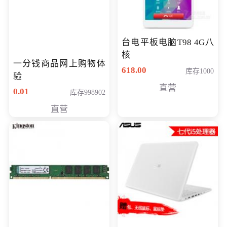
台电平板电脑T98 4G八
核
一分钱商品网上购物体
618.00
库存1000
验
直营
0.01
库存998902
直营