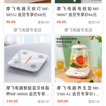
摩飞电器灭蚊灯MF-
摩飞电器电蚊拍MF-
98552 会员专享价68元
98007 会员专享价66元
98.00
88.00
库存100
库存100
摩飞电器专卖店
摩飞电器专卖店
摩飞电器智能蓝牙体脂
摩飞电器养生壶MF-
秤MF-98066 会员专享价
YSH-A1 会员专享价198
98元
元
149.00
369.00
库存100
库存100