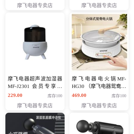
摩飞电器专卖店
摩飞电器专卖店
摩飞电器超声波加湿器
摩飞电器电火锅MF-
MF-J2301 会员专享价
HG30 （摩飞电器鸳鸯锅
168元
MF-HG30 ） 会员专享价
229.00
469.00
库存100
库存100
319元
摩飞电器专卖店
摩飞电器专卖店