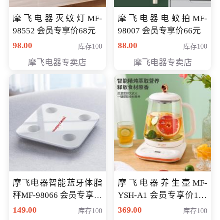
摩飞电器灭蚊灯MF-
摩飞电器电蚊拍MF-
98552 会员专享价68元
98007 会员专享价66元
98.00
88.00
库存100
库存100
摩飞电器专卖店
摩飞电器专卖店
摩飞电器智能蓝牙体脂
摩飞电器养生壶MF-
秤MF-98066 会员专享价
YSH-A1 会员专享价198
98元
元
149.00
369.00
库存100
库存100