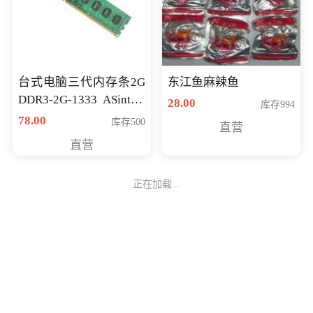
台式电脑三代内存条2G
东江鱼麻辣鱼
DDR3-2G-1333 ASint昱
28.00
库存994
联品牌
78.00
库存500
直营
直营
正在加载...