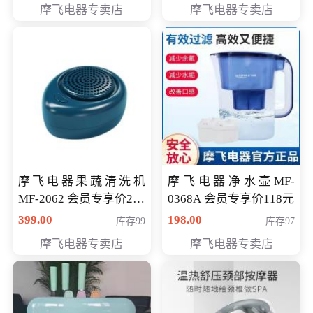
摩飞电器专卖店
摩飞电器专卖店
摩飞电器果蔬清洗机
摩飞电器净水壶MF-
MF-2062 会员专享价268
0368A 会员专享价118元
元
399.00
198.00
库存99
库存97
摩飞电器专卖店
摩飞电器专卖店