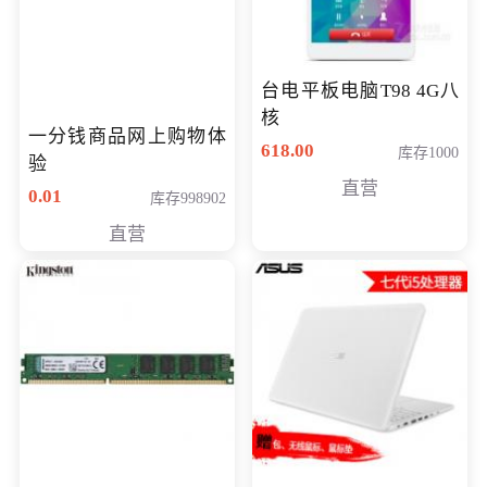
台电平板电脑T98 4G八
核
一分钱商品网上购物体
618.00
库存1000
验
直营
0.01
库存998902
直营