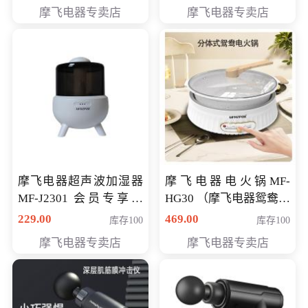
摩飞电器专卖店
摩飞电器专卖店
摩飞电器超声波加湿器
摩飞电器电火锅MF-
MF-J2301 会员专享价
HG30 （摩飞电器鸳鸯锅
168元
MF-HG30 ） 会员专享价
229.00
469.00
库存100
库存100
319元
摩飞电器专卖店
摩飞电器专卖店