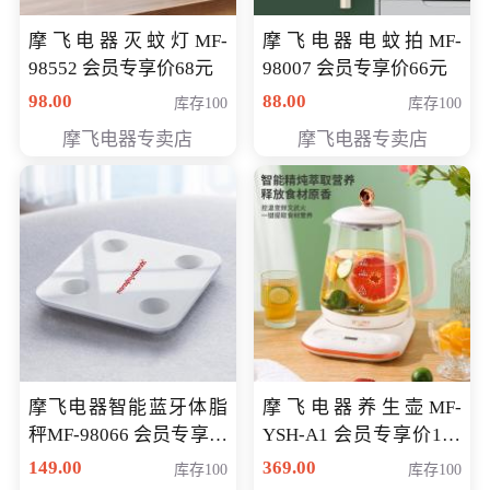
摩飞电器灭蚊灯MF-
摩飞电器电蚊拍MF-
98552 会员专享价68元
98007 会员专享价66元
98.00
88.00
库存100
库存100
摩飞电器专卖店
摩飞电器专卖店
摩飞电器智能蓝牙体脂
摩飞电器养生壶MF-
秤MF-98066 会员专享价
YSH-A1 会员专享价198
98元
元
149.00
369.00
库存100
库存100