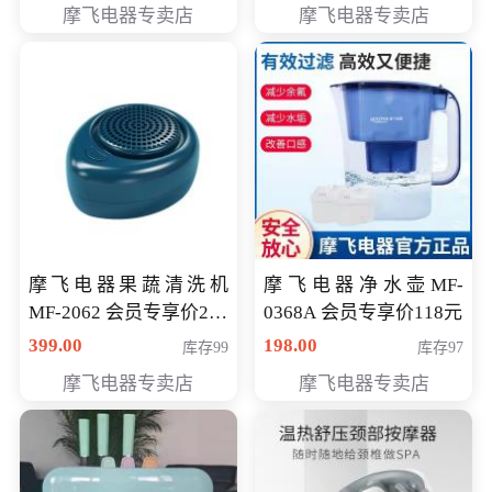
摩飞电器专卖店
摩飞电器专卖店
摩飞电器果蔬清洗机
摩飞电器净水壶MF-
MF-2062 会员专享价268
0368A 会员专享价118元
元
399.00
198.00
库存99
库存97
摩飞电器专卖店
摩飞电器专卖店