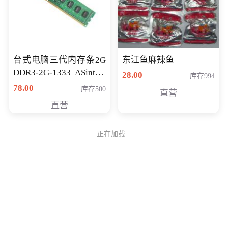
台式电脑三代内存条2G
东江鱼麻辣鱼
DDR3-2G-1333 ASint昱
28.00
库存994
联品牌
78.00
库存500
直营
直营
正在加载...