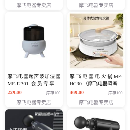
摩飞电器专卖店
摩飞电器专卖店
摩飞电器超声波加湿器
摩飞电器电火锅MF-
MF-J2301 会员专享价
HG30 （摩飞电器鸳鸯锅
168元
MF-HG30 ） 会员专享价
229.00
469.00
库存100
库存100
319元
摩飞电器专卖店
摩飞电器专卖店