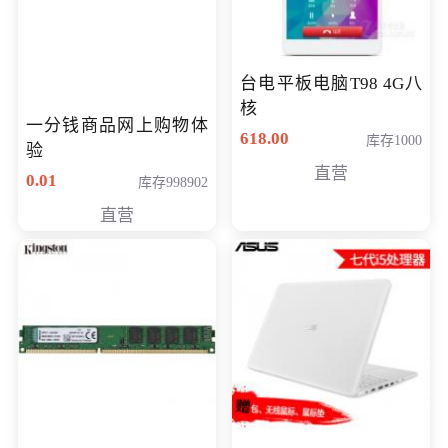
台电平板电脑T98 4G八
核
一分钱商品网上购物体
618.00
库存1000
验
直营
0.01
库存998902
直营