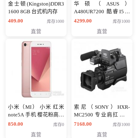
金士顿(Kingston)DDR3
华硕（ASUS）
1600 8GB 台式机内存
A480UR7200 酷睿I5超
薄学生办公游戏独显笔
409.00
4299.00
库存1000
库存1000
记本电脑 金色 I5-7200
直营
直营
NV930-2G独
小米（MI） 小米 红米
索尼（SONY）HXR-
note5A 手机 樱花粉高配
MC2500 专业肩扛式存
版 全网通(3G+32G)
储卡全高清摄录一体机
850.00
7168.00
库存0
库存1000
婚庆 直播 团拜会 专业高
直营
直营
清入门级摄像机