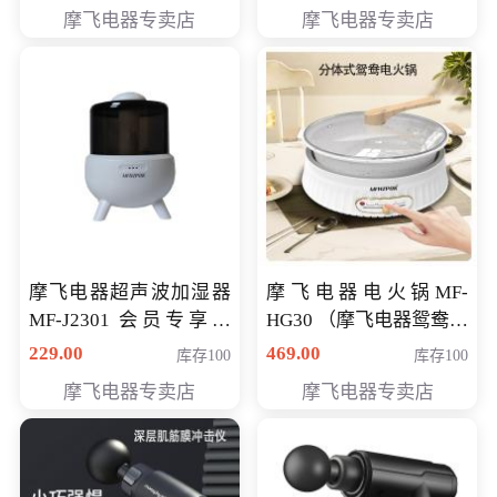
摩飞电器专卖店
摩飞电器专卖店
摩飞电器超声波加湿器
摩飞电器电火锅MF-
MF-J2301 会员专享价
HG30 （摩飞电器鸳鸯锅
168元
MF-HG30 ） 会员专享价
229.00
469.00
库存100
库存100
319元
摩飞电器专卖店
摩飞电器专卖店