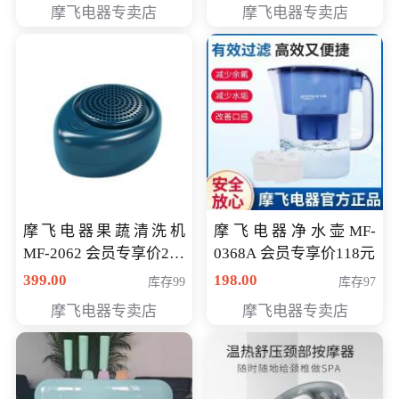
摩飞电器专卖店
摩飞电器专卖店
摩飞电器果蔬清洗机
摩飞电器净水壶MF-
MF-2062 会员专享价268
0368A 会员专享价118元
元
399.00
198.00
库存99
库存97
摩飞电器专卖店
摩飞电器专卖店