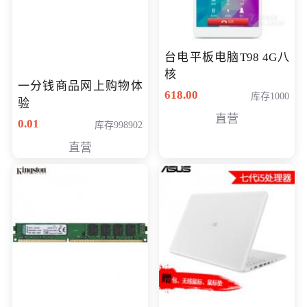
台电平板电脑T98 4G八
核
一分钱商品网上购物体
618.00
库存1000
验
直营
0.01
库存998902
直营