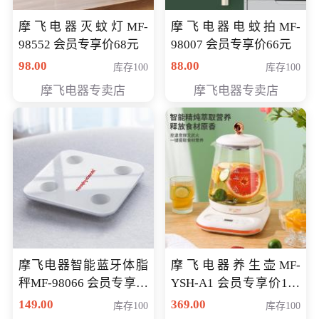
摩飞电器灭蚊灯MF-
摩飞电器电蚊拍MF-
98552 会员专享价68元
98007 会员专享价66元
98.00
88.00
库存100
库存100
摩飞电器专卖店
摩飞电器专卖店
摩飞电器智能蓝牙体脂
摩飞电器养生壶MF-
秤MF-98066 会员专享价
YSH-A1 会员专享价198
98元
元
149.00
369.00
库存100
库存100