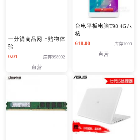
台电平板电脑T98 4G八
核
一分钱商品网上购物体
618.00
库存1000
验
直营
0.01
库存998902
直营