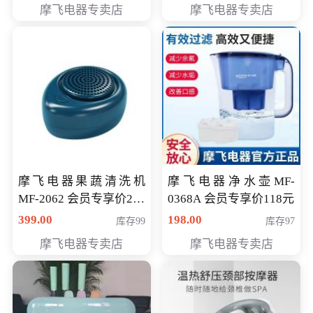
摩飞电器专卖店
摩飞电器专卖店
摩飞电器果蔬清洗机
摩飞电器净水壶MF-
MF-2062 会员专享价268
0368A 会员专享价118元
元
399.00
198.00
库存99
库存97
摩飞电器专卖店
摩飞电器专卖店