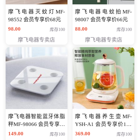
摩飞电器灭蚊灯MF-
摩飞电器电蚊拍MF-
98552 会员专享价68元
98007 会员专享价66元
98.00
88.00
库存100
库存100
摩飞电器专卖店
摩飞电器专卖店
摩飞电器智能蓝牙体脂
摩飞电器养生壶MF-
秤MF-98066 会员专享价
YSH-A1 会员专享价198
98元
元
149.00
369.00
库存100
库存100