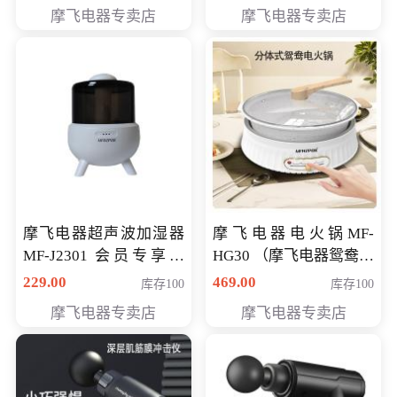
摩飞电器专卖店
摩飞电器专卖店
摩飞电器超声波加湿器
摩飞电器电火锅MF-
MF-J2301 会员专享价
HG30 （摩飞电器鸳鸯锅
168元
MF-HG30 ） 会员专享价
229.00
469.00
库存100
库存100
319元
摩飞电器专卖店
摩飞电器专卖店