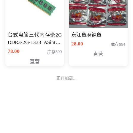
台式电脑三代内存条2G
东江鱼麻辣鱼
DDR3-2G-1333 ASint昱
28.00
库存994
联品牌
78.00
库存500
直营
直营
正在加载...