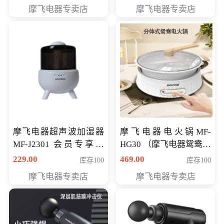
摩飞电器专卖店
摩飞电器专卖店
摩飞电器超声波加湿器
摩飞电器电火锅MF-
MF-J2301 会员专享价
HG30 （摩飞电器鸳鸯锅
168元
MF-HG30 ） 会员专享价
229.00
469.00
库存100
库存100
319元
摩飞电器专卖店
摩飞电器专卖店