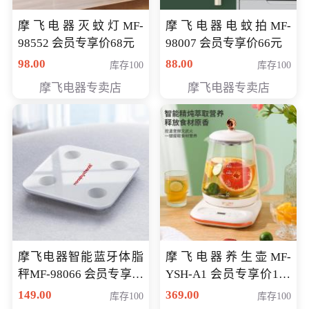
摩飞电器灭蚊灯MF-
摩飞电器电蚊拍MF-
98552 会员专享价68元
98007 会员专享价66元
98.00
88.00
库存100
库存100
摩飞电器专卖店
摩飞电器专卖店
摩飞电器智能蓝牙体脂
摩飞电器养生壶MF-
秤MF-98066 会员专享价
YSH-A1 会员专享价198
98元
元
149.00
369.00
库存100
库存100