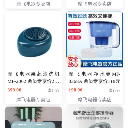
摩飞电器专卖店
摩飞电器专卖店
摩飞电器果蔬清洗机
摩飞电器净水壶MF-
MF-2062 会员专享价268
0368A 会员专享价118元
元
399.00
198.00
库存99
库存97
摩飞电器专卖店
摩飞电器专卖店