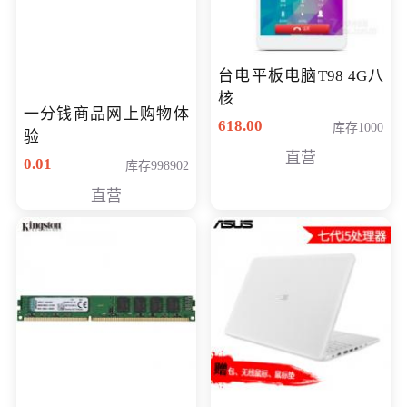
台电平板电脑T98 4G八
核
一分钱商品网上购物体
618.00
库存1000
验
直营
0.01
库存998902
直营