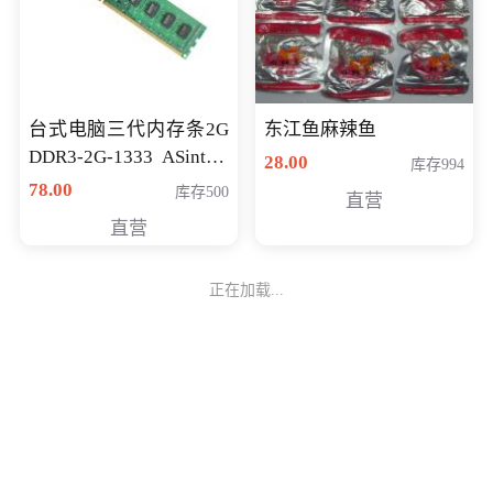
台式电脑三代内存条2G
东江鱼麻辣鱼
DDR3-2G-1333 ASint昱
28.00
库存994
联品牌
78.00
库存500
直营
直营
正在加载...