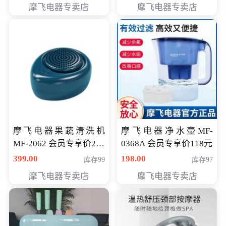
摩飞电器专卖店
摩飞电器专卖店
摩飞电器果蔬清洗机
摩飞电器净水壶MF-
MF-2062 会员专享价268
0368A 会员专享价118元
元
399.00
198.00
库存99
库存97
摩飞电器专卖店
摩飞电器专卖店