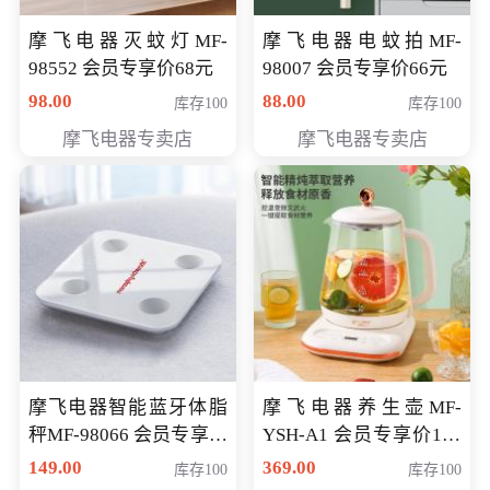
摩飞电器灭蚊灯MF-
摩飞电器电蚊拍MF-
98552 会员专享价68元
98007 会员专享价66元
98.00
88.00
库存100
库存100
摩飞电器专卖店
摩飞电器专卖店
摩飞电器智能蓝牙体脂
摩飞电器养生壶MF-
秤MF-98066 会员专享价
YSH-A1 会员专享价198
98元
元
149.00
369.00
库存100
库存100