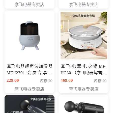
摩飞电器专卖店
摩飞电器专卖店
摩飞电器超声波加湿器
摩飞电器电火锅MF-
MF-J2301 会员专享价
HG30 （摩飞电器鸳鸯锅
168元
MF-HG30 ） 会员专享价
229.00
469.00
库存100
库存100
319元
摩飞电器专卖店
摩飞电器专卖店