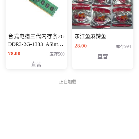
台式电脑三代内存条2G
东江鱼麻辣鱼
DDR3-2G-1333 ASint昱
28.00
库存994
联品牌
78.00
库存500
直营
直营
正在加载...