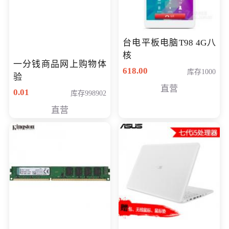
台电平板电脑T98 4G八
核
一分钱商品网上购物体
618.00
库存1000
验
直营
0.01
库存998902
直营