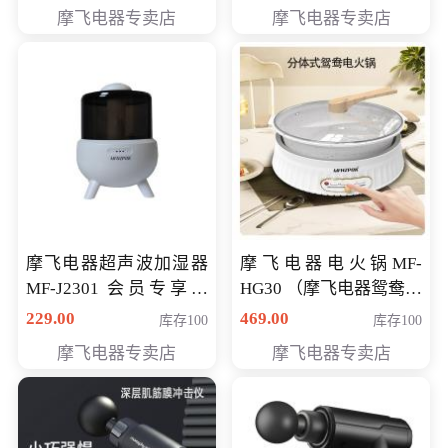
摩飞电器专卖店
摩飞电器专卖店
摩飞电器超声波加湿器
摩飞电器电火锅MF-
MF-J2301 会员专享价
HG30 （摩飞电器鸳鸯锅
168元
MF-HG30 ） 会员专享价
229.00
469.00
库存100
库存100
319元
摩飞电器专卖店
摩飞电器专卖店