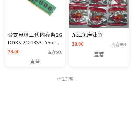
台式电脑三代内存条2G
东江鱼麻辣鱼
DDR3-2G-1333 ASint昱
28.00
库存994
联品牌
78.00
库存500
直营
直营
正在加载...