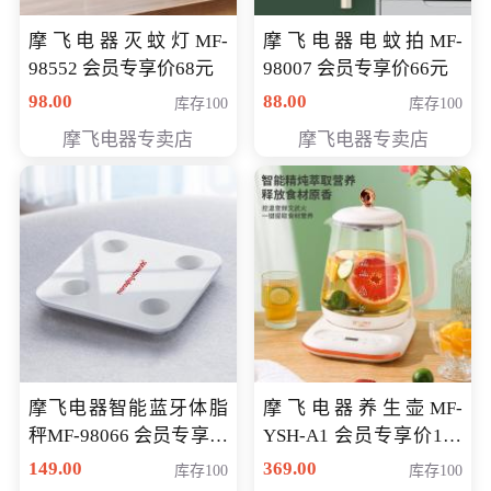
摩飞电器灭蚊灯MF-
摩飞电器电蚊拍MF-
98552 会员专享价68元
98007 会员专享价66元
98.00
88.00
库存100
库存100
摩飞电器专卖店
摩飞电器专卖店
摩飞电器智能蓝牙体脂
摩飞电器养生壶MF-
秤MF-98066 会员专享价
YSH-A1 会员专享价198
98元
元
149.00
369.00
库存100
库存100