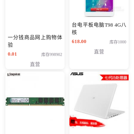
台电平板电脑T98 4G八
核
一分钱商品网上购物体
618.00
库存1000
验
直营
0.01
库存998902
直营