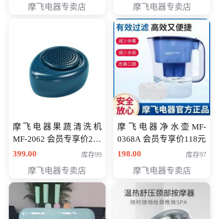
摩飞电器专卖店
摩飞电器专卖店
摩飞电器果蔬清洗机
摩飞电器净水壶MF-
MF-2062 会员专享价268
0368A 会员专享价118元
元
399.00
198.00
库存99
库存97
摩飞电器专卖店
摩飞电器专卖店