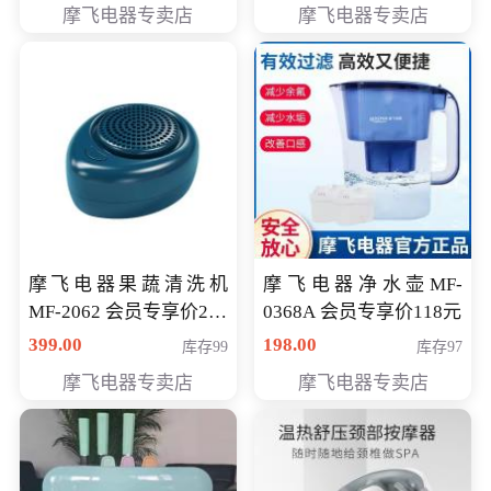
摩飞电器专卖店
摩飞电器专卖店
摩飞电器果蔬清洗机
摩飞电器净水壶MF-
MF-2062 会员专享价268
0368A 会员专享价118元
元
399.00
198.00
库存99
库存97
摩飞电器专卖店
摩飞电器专卖店