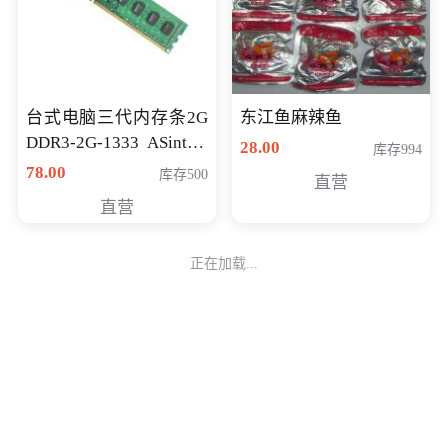
台式电脑三代内存条2G
东江鱼麻辣鱼
DDR3-2G-1333 ASint昱
28.00
库存994
联品牌
78.00
库存500
直营
直营
正在加载...