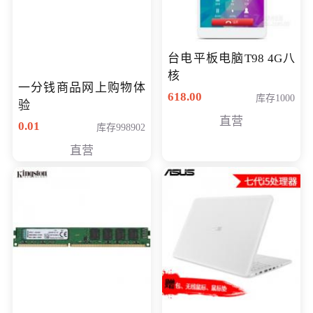
台电平板电脑T98 4G八
核
一分钱商品网上购物体
618.00
库存1000
验
直营
0.01
库存998902
直营