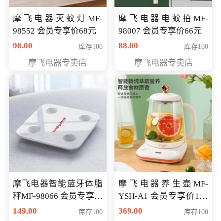
摩飞电器灭蚊灯MF-
摩飞电器电蚊拍MF-
98552 会员专享价68元
98007 会员专享价66元
98.00
88.00
库存100
库存100
摩飞电器专卖店
摩飞电器专卖店
摩飞电器智能蓝牙体脂
摩飞电器养生壶MF-
秤MF-98066 会员专享价
YSH-A1 会员专享价198
98元
元
149.00
369.00
库存100
库存100