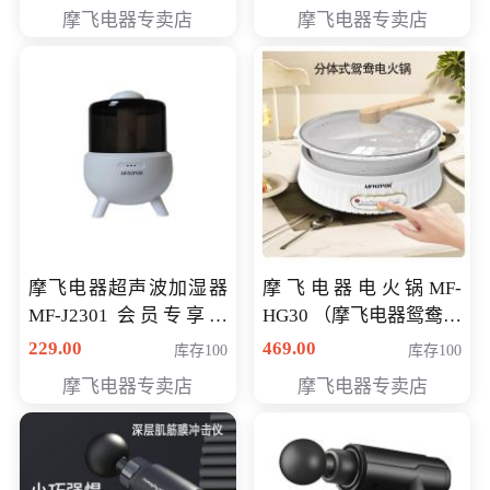
摩飞电器专卖店
摩飞电器专卖店
摩飞电器超声波加湿器
摩飞电器电火锅MF-
MF-J2301 会员专享价
HG30 （摩飞电器鸳鸯锅
168元
MF-HG30 ） 会员专享价
229.00
469.00
库存100
库存100
319元
摩飞电器专卖店
摩飞电器专卖店