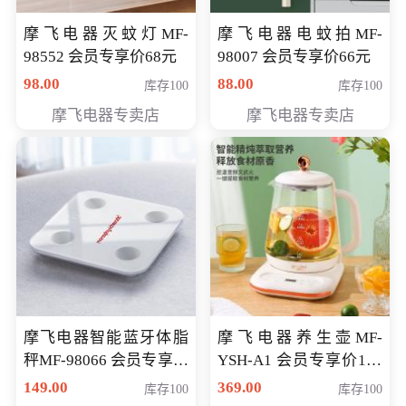
摩飞电器灭蚊灯MF-
摩飞电器电蚊拍MF-
98552 会员专享价68元
98007 会员专享价66元
98.00
88.00
库存100
库存100
摩飞电器专卖店
摩飞电器专卖店
摩飞电器智能蓝牙体脂
摩飞电器养生壶MF-
秤MF-98066 会员专享价
YSH-A1 会员专享价198
98元
元
149.00
369.00
库存100
库存100