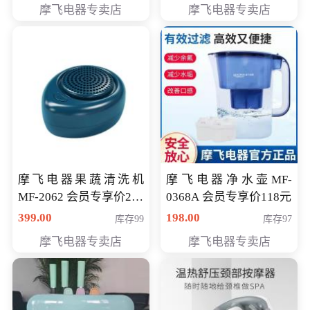
摩飞电器专卖店
摩飞电器专卖店
摩飞电器果蔬清洗机
摩飞电器净水壶MF-
MF-2062 会员专享价268
0368A 会员专享价118元
元
399.00
198.00
库存99
库存97
摩飞电器专卖店
摩飞电器专卖店