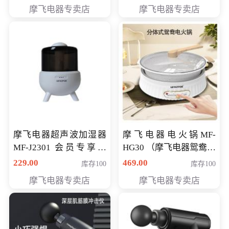
摩飞电器专卖店
摩飞电器专卖店
摩飞电器超声波加湿器
摩飞电器电火锅MF-
MF-J2301 会员专享价
HG30 （摩飞电器鸳鸯锅
168元
MF-HG30 ） 会员专享价
229.00
469.00
库存100
库存100
319元
摩飞电器专卖店
摩飞电器专卖店