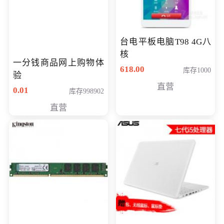
台电平板电脑T98 4G八
核
一分钱商品网上购物体
618.00
库存1000
验
直营
0.01
库存998902
直营