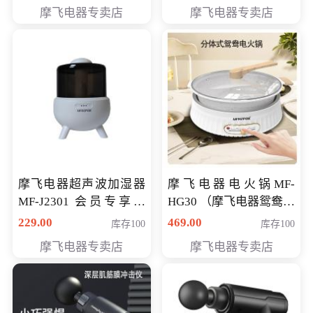
摩飞电器专卖店
摩飞电器专卖店
摩飞电器超声波加湿器
摩飞电器电火锅MF-
MF-J2301 会员专享价
HG30 （摩飞电器鸳鸯锅
168元
MF-HG30 ） 会员专享价
229.00
469.00
库存100
库存100
319元
摩飞电器专卖店
摩飞电器专卖店