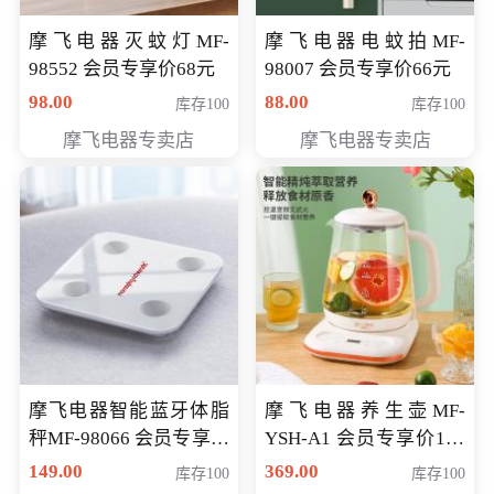
摩飞电器灭蚊灯MF-
摩飞电器电蚊拍MF-
98552 会员专享价68元
98007 会员专享价66元
98.00
88.00
库存100
库存100
摩飞电器专卖店
摩飞电器专卖店
摩飞电器智能蓝牙体脂
摩飞电器养生壶MF-
秤MF-98066 会员专享价
YSH-A1 会员专享价198
98元
元
149.00
369.00
库存100
库存100