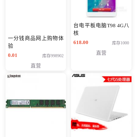
台电平板电脑T98 4G八
核
一分钱商品网上购物体
618.00
库存1000
验
直营
0.01
库存998902
直营