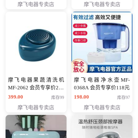
摩飞电器专卖店
摩飞电器专卖店
摩飞电器果蔬清洗机
摩飞电器净水壶MF-
MF-2062 会员专享价268
0368A 会员专享价118元
元
399.00
198.00
库存99
库存97
摩飞电器专卖店
摩飞电器专卖店