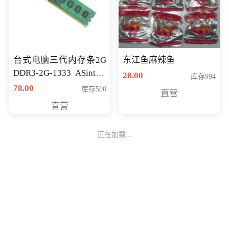
台式电脑三代内存条2G
东江鱼麻辣鱼
DDR3-2G-1333 ASint昱
28.00
库存994
联品牌
78.00
库存500
直营
直营
正在加载...