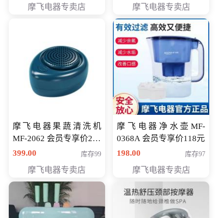
摩飞电器专卖店
摩飞电器专卖店
摩飞电器果蔬清洗机
摩飞电器净水壶MF-
MF-2062 会员专享价268
0368A 会员专享价118元
元
399.00
198.00
库存99
库存97
摩飞电器专卖店
摩飞电器专卖店