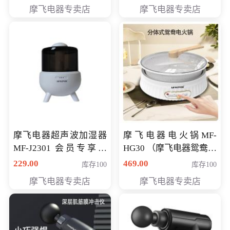
摩飞电器专卖店
摩飞电器专卖店
摩飞电器超声波加湿器
摩飞电器电火锅MF-
MF-J2301 会员专享价
HG30 （摩飞电器鸳鸯锅
168元
MF-HG30 ） 会员专享价
229.00
469.00
库存100
库存100
319元
摩飞电器专卖店
摩飞电器专卖店