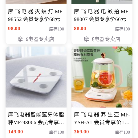
摩飞电器灭蚊灯MF-
摩飞电器电蚊拍MF-
98552 会员专享价68元
98007 会员专享价66元
98.00
88.00
库存100
库存100
摩飞电器专卖店
摩飞电器专卖店
摩飞电器智能蓝牙体脂
摩飞电器养生壶MF-
秤MF-98066 会员专享价
YSH-A1 会员专享价198
98元
元
149.00
369.00
库存100
库存100