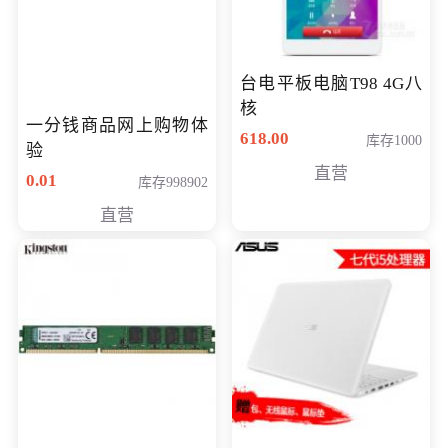
台电平板电脑T98 4G八
核
一分钱商品网上购物体
618.00
库存1000
验
直营
0.01
库存998902
直营