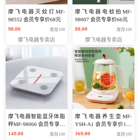
摩飞电器灭蚊灯MF-
摩飞电器电蚊拍MF-
98552 会员专享价68元
98007 会员专享价66元
98.00
88.00
库存100
库存100
摩飞电器专卖店
摩飞电器专卖店
摩飞电器智能蓝牙体脂
摩飞电器养生壶MF-
秤MF-98066 会员专享价
YSH-A1 会员专享价198
98元
元
149.00
369.00
库存100
库存100