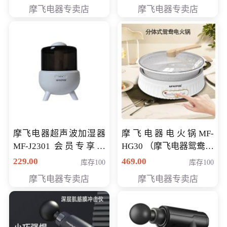
摩飞电器专卖店
摩飞电器专卖店
摩飞电器超声波加湿器
摩飞电器电火锅MF-
MF-J2301 会员专享价
HG30 （摩飞电器鸳鸯锅
168元
MF-HG30 ） 会员专享价
229.00
469.00
库存100
库存100
319元
摩飞电器专卖店
摩飞电器专卖店