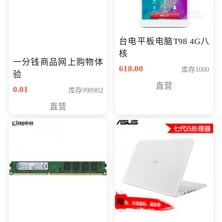
台电平板电脑T98 4G八
核
一分钱商品网上购物体
618.00
库存1000
验
直营
0.01
库存998902
直营