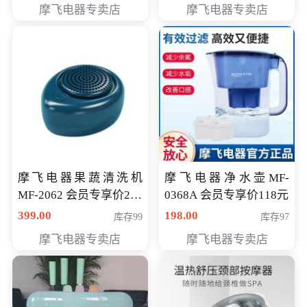
摩飞电器专卖店
摩飞电器专卖店
摩飞电器果蔬清洗机
摩飞电器净水壶MF-
MF-2062 会员专享价268
0368A 会员专享价118元
元
399.00
198.00
库存99
库存97
摩飞电器专卖店
摩飞电器专卖店