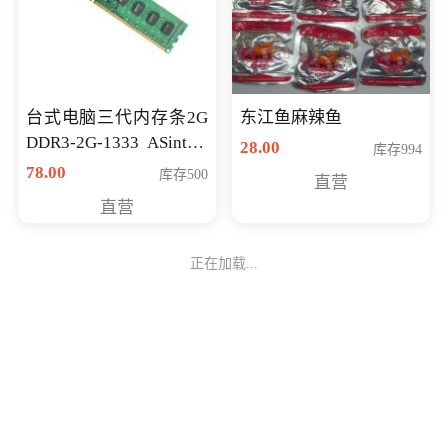
台式电脑三代内存条2G
东江鱼麻辣鱼
DDR3-2G-1333 ASint昱
28.00
库存994
联品牌
78.00
库存500
直营
直营
正在加载...