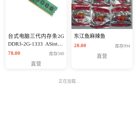
台式电脑三代内存条2G
东江鱼麻辣鱼
DDR3-2G-1333 ASint昱
28.00
库存994
联品牌
78.00
库存500
直营
直营
正在加载...