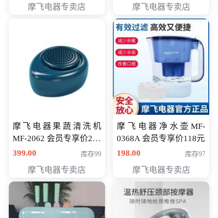
摩飞电器专卖店
摩飞电器专卖店
摩飞电器果蔬清洗机
摩飞电器净水壶MF-
MF-2062 会员专享价268
0368A 会员专享价118元
元
399.00
198.00
库存99
库存97
摩飞电器专卖店
摩飞电器专卖店