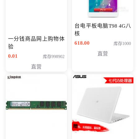
台电平板电脑T98 4G八
核
一分钱商品网上购物体
618.00
库存1000
验
直营
0.01
库存998902
直营