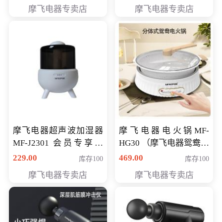
摩飞电器专卖店
摩飞电器专卖店
摩飞电器超声波加湿器
摩飞电器电火锅MF-
MF-J2301 会员专享价
HG30 （摩飞电器鸳鸯锅
168元
MF-HG30 ） 会员专享价
229.00
469.00
库存100
库存100
319元
摩飞电器专卖店
摩飞电器专卖店