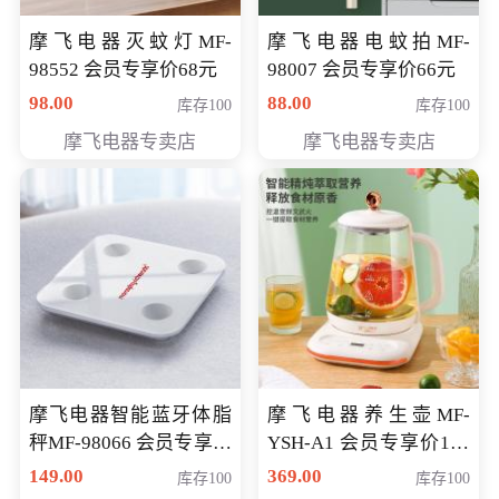
摩飞电器灭蚊灯MF-
摩飞电器电蚊拍MF-
98552 会员专享价68元
98007 会员专享价66元
98.00
88.00
库存100
库存100
摩飞电器专卖店
摩飞电器专卖店
摩飞电器智能蓝牙体脂
摩飞电器养生壶MF-
秤MF-98066 会员专享价
YSH-A1 会员专享价198
98元
元
149.00
369.00
库存100
库存100